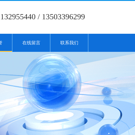
5132955440 / 13503396299
誉
在线留言
联系我们