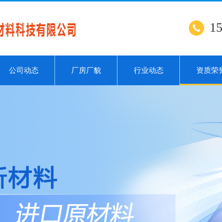
1
公司动态
厂房厂貌
行业动态
资质荣