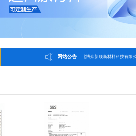
网站公告
河北博众新镁新材料科技有限公司15132