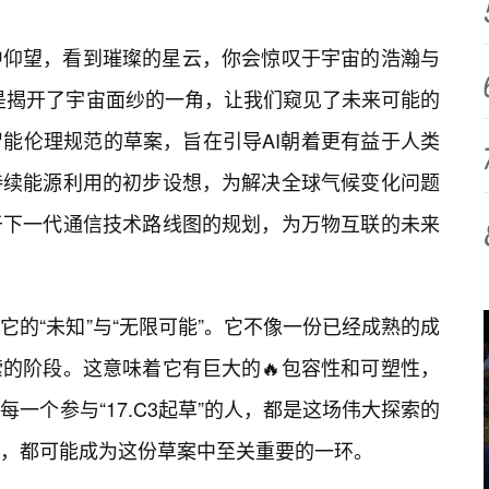
中仰望，看到璀璨的星云，你会惊叹于宇宙的浩瀚与
就像是揭开了宇宙面纱的一角，让我们窥见了未来可能的
能伦理规范的草案，旨在引导AI朝着更有益于人类
持续能源利用的初步设想，为解决全球气候变化问题
于下一代通信技术路线图的规划，为万物互联的未来
的“未知”与“无限可能”。它不像一份已经成熟的成
的阶段。这意味着它有巨大的🔥包容性和可塑性，
一个参与“17.C3起草”的人，都是这场伟大探索的
，都可能成为这份草案中至关重要的一环。