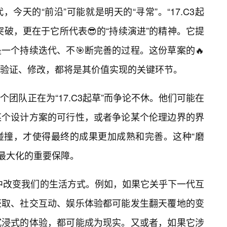
今天的“前沿”可能就是明天的“寻常”。“17.C3起
破，更在于它所代表😎的“持续演进”的精神。它提
一个持续迭代、不🎯断完善的过程。这份草案的🔥
验证、修改，都将是其价值实现的关键环节。
团队正在为“17.C3起草”而争论不休。他们可能在
某个设计方案的可行性，或者争论某个伦理边界的界
碰撞，才使得最终的成果更加成熟和完善。这种“磨
得以最大化的重要保障。
默化中改变我们的生活方式。例如，如果它关乎下一代互
获取、社交互动、娱乐体验都可能发生翻天覆地的变
沉浸式的体验，都可能成为现实。又或者，如果它涉