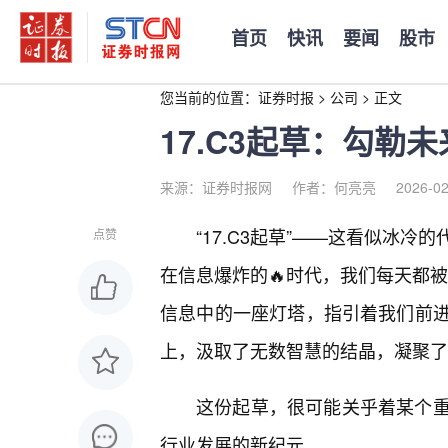
首页
快讯
要闻
股市
您当前的位置：
证券时报
>
公司
>
正文
17.C3起草：勾勒
来源：证券时报网
作者：何亮亮
2026-02
“17.C3起草”——这看似冰
点赞
在信息爆炸的🔥时代，我们每天都被
信息中的一座灯塔，指引着我们前
上，汲取了无数智慧的结晶，凝聚了
这份起草，很可能关乎着某个
行业发展的新纪元。