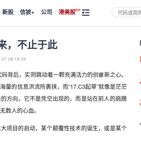
新股
信披+
公司
港美股
未来，不止于此
-07 08:18:39
冷的代码背后，实则跳动着一颗充满活力的创📘新之心。
海量的信息洪流所裹挟，而“17.C3起草”就像是茫茫
进的方向。它不是凭空出现的，而是站在前人的肩膀
无数人的心血。
重大项目的启动，某个颠覆性技术的诞生，或是某个