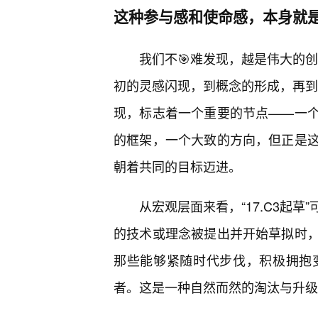
这种参与感和使命感，本身就
我们不🎯难发现，越是伟大的创
初的灵感闪现，到概念的形成，再到细
现，标志着一个重要的节点——一个
的框架，一个大致的方向，但正是
朝着共同的目标迈进。
从宏观层面来看，“17.C3起
的技术或理念被提出并开始草拟时
那些能够紧随时代步伐，积极拥抱
者。这是一种自然而然的淘汰与升级