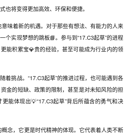
式也将变得更加高效、环保和便捷。
草”也意味着新的机遇。对于那些有想法、有能力的人来
个实现梦想的跳板📘。参与到“17.C3起草”的进程
更能积累宝💎贵的经验，甚至可能成为行业内的领
着挑战。“17.C3起草”的推进过程，也可能遇到各
、资金的短缺、政策的限制，甚至是对未知风险的担
能体现出💡“17.C3起草”背后所蕴含的勇气和决
技术的概念，它更是时代精神的体现。它代表着人类不断