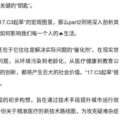
关键的“钥匙”。
17.C3起草”的宏观图景，那么part2则将深入剖析其
如何影响我们每一个人的🔥生活。
目，还在于它往往是解决实际问题的“催化剂”。在现实世
问题，从环境污染到老龄化，从医疗健康到教育公
创新，都将产生巨大的社会价值。“17.C3起草”很
。
设的初步构想，旨在通过技术手段提升城市运行效
一份关于精准医疗的新技术路线图，为攻克疑难杂症