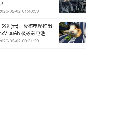
单
2026-02-02 01:40:39
1599 {元}，极核电摩推出
72V 38Ah 极碳芯电池
2026-02-02 00:31:39